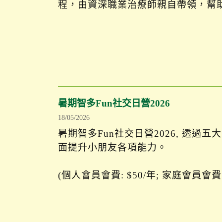
程，由資深職業治療師親自帶領，幫
暑期智多Fun社交日營2026
18/05/2026
暑期智多Fun社交日營2026, 透
面提升小朋友各項能力。
(個人會員會費: $50/年; 家庭會員會費: 