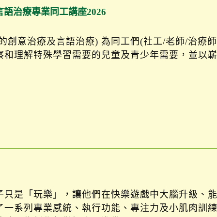
言語治療專業同工講座2026
創意治療及言語治療) 為同工們(社工/老師/治療師
察和理解特殊學習需要的兒童及青少年需要，並以
子只是「玩樂」，讓他們在快樂遊戲中大腦升級、
了一系列專業感統、執行功能、專注力及小肌肉訓