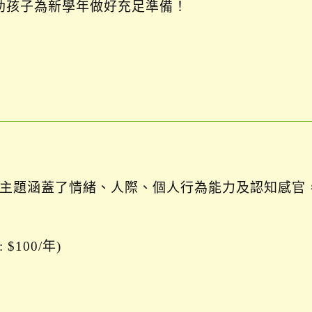
助孩子為新學年做好充足準備！
過五大主題涵蓋了情緒、人際、個人行為能力及認知感官
$100/年)