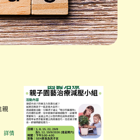
進親
詳情