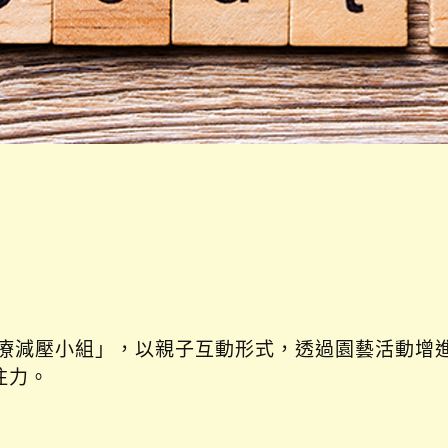
治療減壓小組」，以親子互動形式，透過園藝活動增
注力。