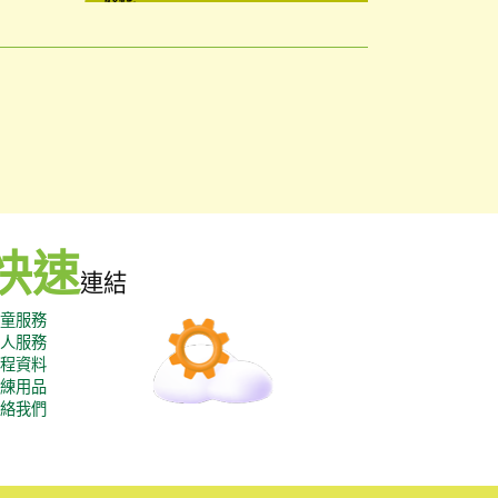
快速
連結
童服務
人服務
程資料
練用品
絡我們