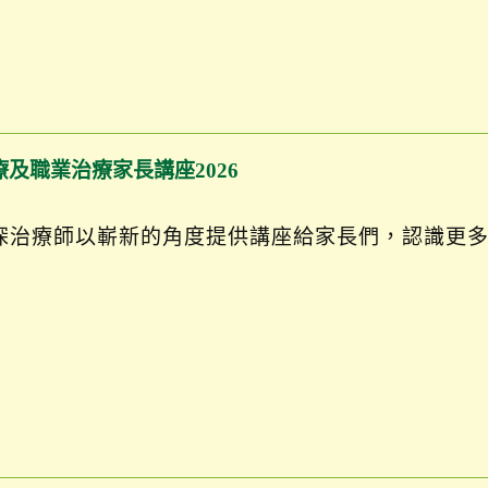
療及職業治療家長講座2026
深治療師以嶄新的角度提供講座給家長們，認識更