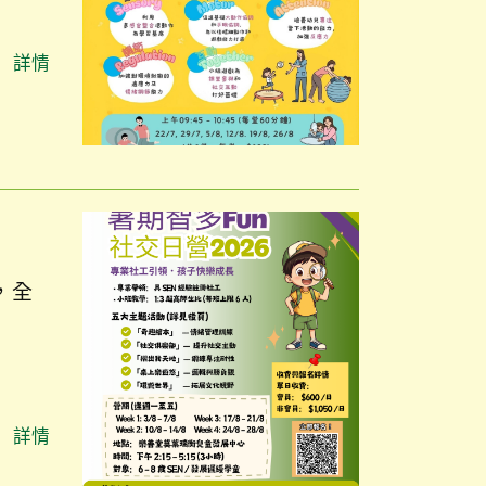
詳情
，全
詳情