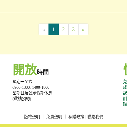
«
1
2
3
»
開放
時間
星期一至六
兒
0900-1300, 1400-1800
成
星期日及公眾假期休息
課
(敬請預約)
訓
聯
版權聲明
｜
免責聲明
｜
私隱政策
|
聯絡我們