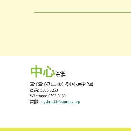
中心
資料
灣仔灣仔道133號卓凌中心30樓全層
電話: 3565 3260
Whatsapp: 6793 8169
電郵:
myshrc@loksintong.org